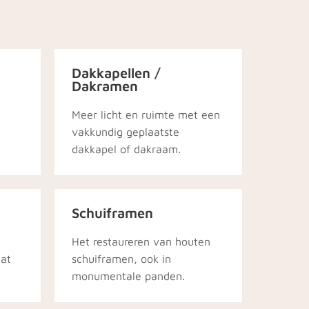
Dakkapellen /
Dakramen
Meer licht en ruimte met een
vakkundig geplaatste
dakkapel of dakraam.
Schuiframen
Het restaureren van houten
aat
schuiframen, ook in
monumentale panden.