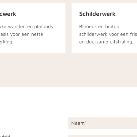
cwerk
Schilderwerk
kke wanden en plafonds
Binnen- en buiten
basis voor een nette
schilderwerk voor een fri
rking.
en duurzame uitstraling.
rijf.