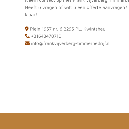
Heeft u vragen of wilt u een offerte aanvragen? 
klaar!
Plein 1957 nr. 6 2295 PL, Kwintsheul

+31648478710

info@frankvijverberg-timmerbedrijf.nl
