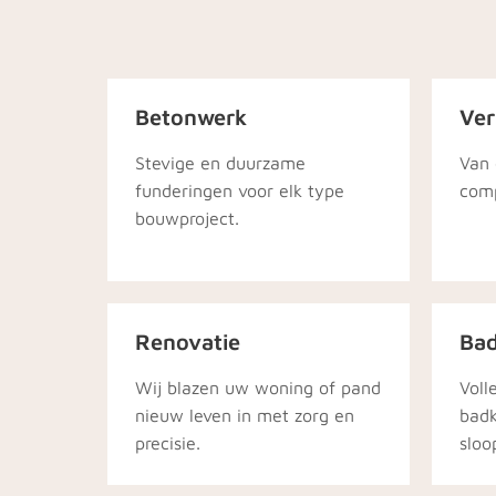
Betonwerk
Ve
Stevige en duurzame
Van 
funderingen voor elk type
comp
bouwproject.
Renovatie
Ba
Wij blazen uw woning of pand
Voll
nieuw leven in met zorg en
bad
precisie.
sloo